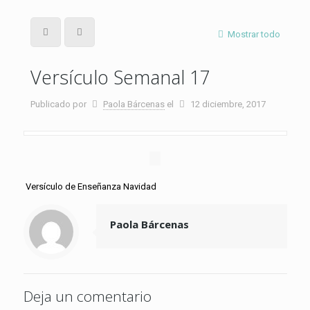
Mostrar todo
Versículo Semanal 17
Publicado por
Paola Bárcenas
el
12 diciembre, 2017
Versículo de Enseñanza Navidad
Paola Bárcenas
Deja un comentario