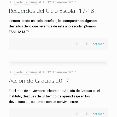
Paola Bárcenas
el
12 diciembre, 2017
Recuerdos del Ciclo Escolar 17-18
Hemos tenido un ciclo increíble, les compartimos algunos
destellos de lo que llevamos de este año escolar. ¡Somos
FAMILIA IJLT!
0
Leer más
Paola Bárcenas
el
12 diciembre, 2017
Acción de Gracias 2017
En el mes de noviembre celebramos Acción de Gracias en el
Instituto, después de un tiempo de aprendizaje en los
devocionales, cerramos con un convivio entre
[…]
0
Leer más