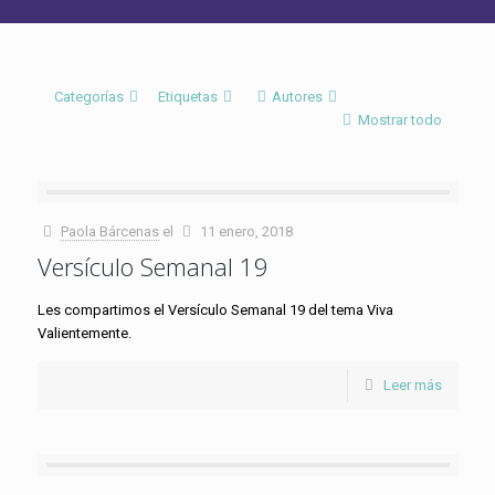
Categorías
Etiquetas
Autores
Mostrar todo
Paola Bárcenas
el
11 enero, 2018
Versículo Semanal 19
Les compartimos el Versículo Semanal 19 del tema Viva
Valientemente.
Leer más