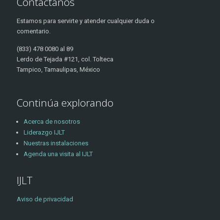
Contáctanos
Estamos para servirte y atender cualquier duda o
comentario.
(833) 478 0080 al 89
Lerdo de Tejada #121, col. Tolteca
Tampico, Tamaulipas, México
Continúa explorando
Acerca de nosotros
Liderazgo IJLT
Nuestras instalaciones
Agenda una visita al IJLT
IJLT
Aviso de privacidad