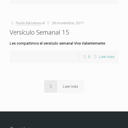
Paola Bárcenas
el
28 noviembre, 2017
Versículo Semanal 15
Les compartimos el versículo semanal Viva Valientemente
0
Leer más
Leer más