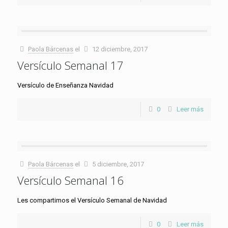
Paola Bárcenas
el
12 diciembre, 2017
Versículo Semanal 17
Versículo de Enseñanza Navidad
0
Leer más
Paola Bárcenas
el
5 diciembre, 2017
Versículo Semanal 16
Les compartimos el Versículo Semanal de Navidad
0
Leer más